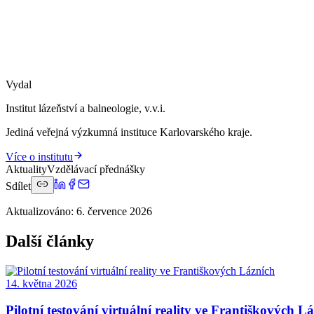
Vydal
Institut lázeňství a balneologie, v.v.i.
Jediná veřejná výzkumná instituce Karlovarského kraje.
Více o institutu
Aktuality
Vzdělávací přednášky
Sdílet
Aktualizováno
:
6. července 2026
Další články
14. května 2026
Pilotní testování virtuální reality ve Františkových L