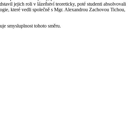
il jejich roli v lázeňství teoreticky, poté studenti absolvovali
nologie, které vedli společně s Mgr. Alexandrou Zachovou Tichou,
zuje smysluplnost tohoto směru.