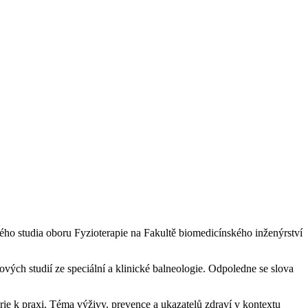
ho studia oboru Fyzioterapie na Fakultě biomedicínského inženýrství
ových studií ze speciální a klinické balneologie. Odpoledne se slova
e k praxi. Téma výživy, prevence a ukazatelů zdraví v kontextu