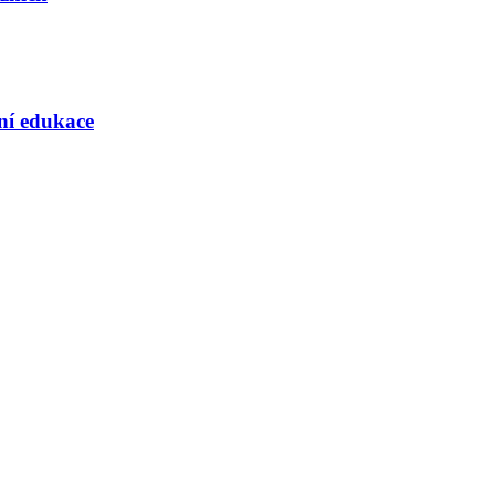
rní edukace