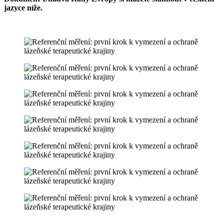
jazyce níže.