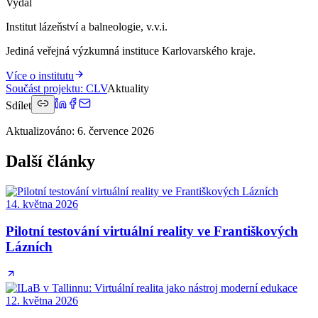
Vydal
Institut lázeňství a balneologie, v.v.i.
Jediná veřejná výzkumná instituce Karlovarského kraje.
Více o institutu
Součást projektu
:
CLV
Aktuality
Sdílet
Aktualizováno
:
6. července 2026
Další články
14. května 2026
Pilotní testování virtuální reality ve Františkových
Lázních
12. května 2026