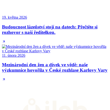
19. května 2026
Budoucnost lázeňství stojí na datech: Přečtěte si
rozhovor s naší ředitelkou.
11. února 2026
Mezinárodní den žen a dívek ve vědě: naše
výzkumnice hovořila v České rozhlase Karlovy Vary