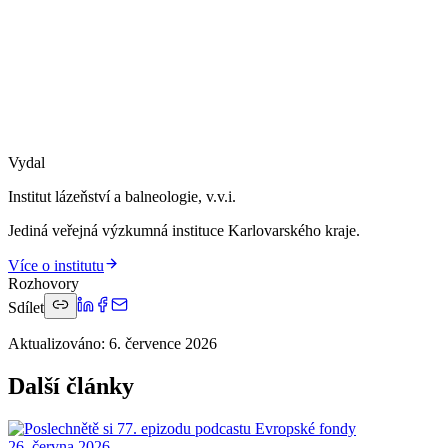
Vydal
Institut lázeňství a balneologie, v.v.i.
Jediná veřejná výzkumná instituce Karlovarského kraje.
Více o institutu
Rozhovory
Sdílet
Aktualizováno
:
6. července 2026
Další články
26. června 2026