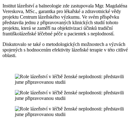
Institut lázeňství a balneologie zde zastupovala Mgr. Magdaléna
Vereskova, MSc., garantka pro lékařské a zdravotnické vědy
projektu Centrum lázeňského výzkumu. Ve svém příspěvku
představila jednu z připravovaných klinických studií tohoto
projektu, která se zaměří na objektivizaci účinků tradiční
františkolázeňské léčebné péče u pacientek s neplodností.
Diskutovalo se také o metodologických možnostech a výzvách
spojených s hodnocením efektivity lázeňské terapie v této citlivé
oblasti.