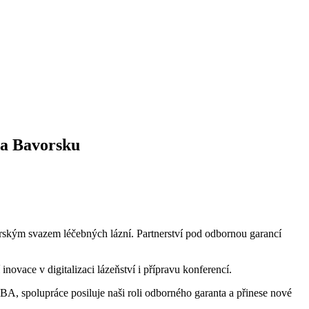
 a Bavorsku
orským svazem léčebných lázní. Partnerství pod odbornou garancí
ovace v digitalizaci lázeňství i přípravu konferencí.
MBA, spolupráce posiluje naši roli odborného garanta a přinese nové