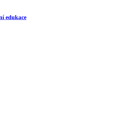
rní edukace