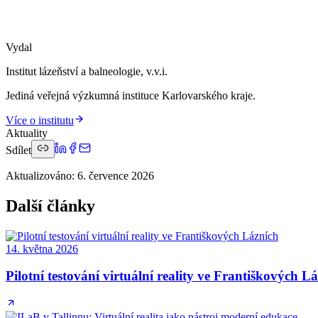
Vydal
Institut lázeňství a balneologie, v.v.i.
Jediná veřejná výzkumná instituce Karlovarského kraje.
Více o institutu
Aktuality
Sdílet
Aktualizováno
:
6. července 2026
Další články
14. května 2026
Pilotní testování virtuální reality ve Františkových L