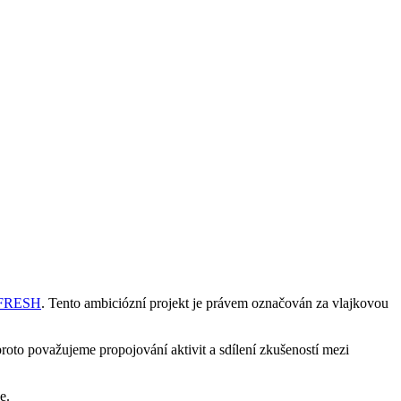
FRESH
. Tento ambiciózní projekt je právem označován za vlajkovou
proto považujeme propojování aktivit a sdílení zkušeností mezi
e.