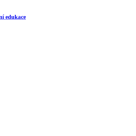
rní edukace