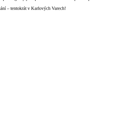
ání – tentokrát v Karlových Varech!