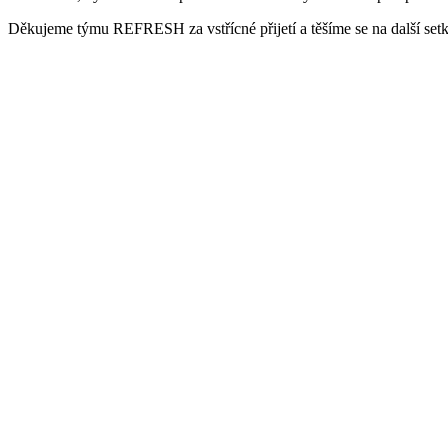
Děkujeme týmu REFRESH za vstřícné přijetí a těšíme se na další setk