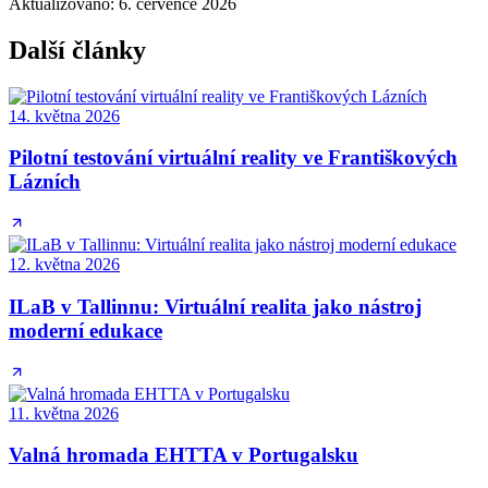
Aktualizováno
:
6. července 2026
Další články
14. května 2026
Pilotní testování virtuální reality ve Františkových
Lázních
12. května 2026
ILaB v Tallinnu: Virtuální realita jako nástroj
moderní edukace
11. května 2026
Valná hromada EHTTA v Portugalsku