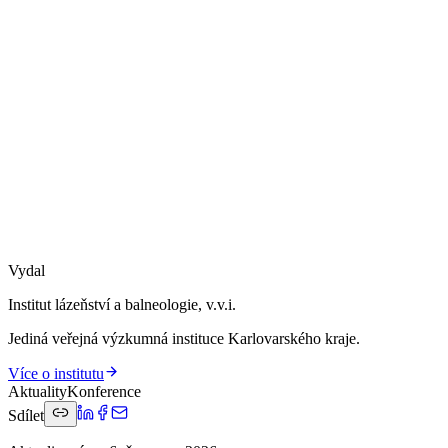
Vydal
Institut lázeňství a balneologie, v.v.i.
Jediná veřejná výzkumná instituce Karlovarského kraje.
Více o institutu
Aktuality
Konference
Sdílet