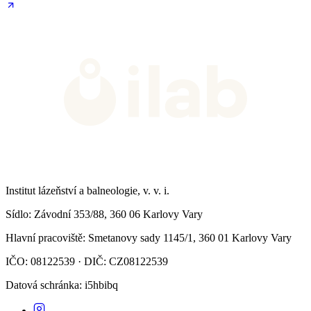
Institut lázeňství a balneologie, v. v. i.
Sídlo
: Závodní 353/88, 360 06 Karlovy Vary
Hlavní pracoviště
: Smetanovy sady 1145/1, 360 01 Karlovy Vary
IČO: 08122539 · DIČ: CZ08122539
Datová schránka
: i5hbibq