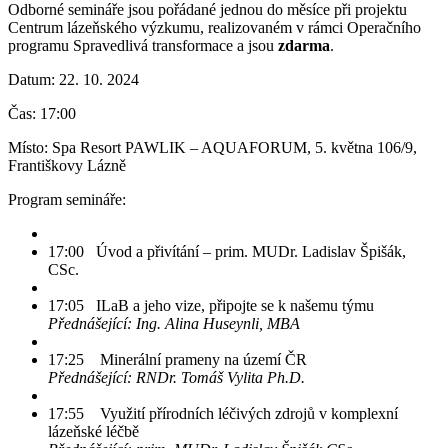
Odborné semináře jsou pořádané jednou do měsíce při projektu
Centrum lázeňského výzkumu, realizovaném v rámci Operačního
programu Spravedlivá transformace a jsou
zdarma
.
Datum: 22. 10. 2024
Čas: 17:00
Místo: Spa Resort PAWLIK – AQUAFORUM, 5. května 106/9,
Františkovy Lázně
Program semináře:
17:00 Úvod a přivítání – prim. MUDr. Ladislav Špišák,
CSc.
17:05 ILaB a jeho vize, připojte se k našemu týmu
Přednášející: Ing. Alina Huseynli, MBA
17:25 Minerální prameny na území ČR
Přednášející: RNDr. Tomáš Vylita Ph.D.
17:55 Využití přírodních léčivých zdrojů v komplexní
lázeňské léčbě