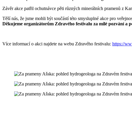
Závěr akce patřil ochutnávce pěti různých minerálních pramenů z Kar
Těší nás, že jsme mohli být součástí této smysluplné akce pro veřejnos
Děkujeme organizátorům Zdravého festivalu za milé pozvání a p
Více informací o akci najdete na webu Zdravého festivalu:
https://ww