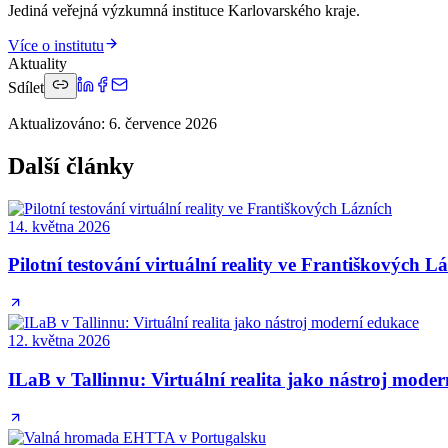
Jediná veřejná výzkumná instituce Karlovarského kraje.
Více o institutu
Aktuality
Sdílet
Aktualizováno
:
6. července 2026
Další články
14. května 2026
Pilotní testování virtuální reality ve Františkových L
12. května 2026
ILaB v Tallinnu: Virtuální realita jako nástroj mode