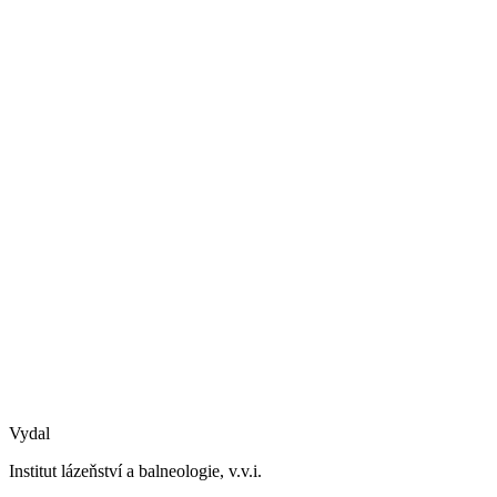
Vydal
Institut lázeňství a balneologie, v.v.i.