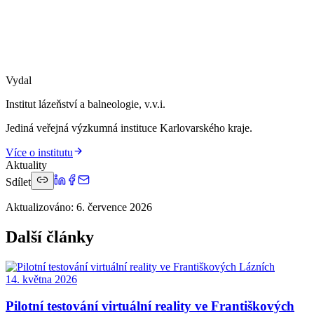
Vydal
Institut lázeňství a balneologie, v.v.i.
Jediná veřejná výzkumná instituce Karlovarského kraje.
Více o institutu
Aktuality
Sdílet
Aktualizováno
:
6. července 2026
Další články
14. května 2026
Pilotní testování virtuální reality ve Františkových