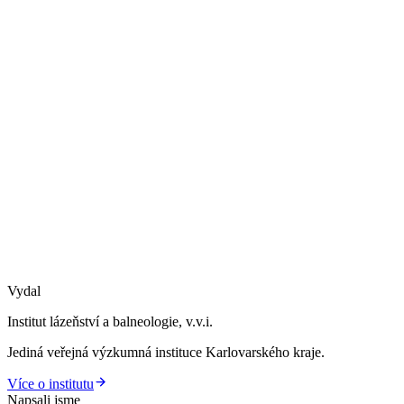
Vydal
Institut lázeňství a balneologie, v.v.i.
Jediná veřejná výzkumná instituce Karlovarského kraje.
Více o institutu
Napsali jsme