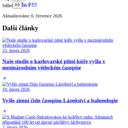
Sdílet
Aktualizováno
:
6. července 2026
Další články
23. února 2026
Naše studie o karlovarské pitné kúře vyšla v
mezinárodním vědeckém časopise
10. února 2026
Vyšlo zimní číslo časopisu Lázeňství a balneologie
2. února 2026