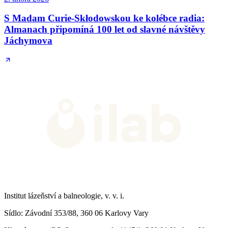
S Madam Curie-Skłodowskou ke kolébce radia:
Almanach připomíná 100 let od slavné návštěvy
Jáchymova
Institut lázeňství a balneologie, v. v. i.
Sídlo
: Závodní 353/88, 360 06 Karlovy Vary