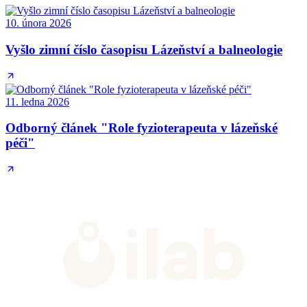
10. února 2026
Vyšlo zimní číslo časopisu Lázeňství a balneologie
11. ledna 2026
Odborný článek "Role fyzioterapeuta v lázeňské
péči"