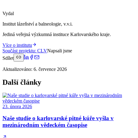
Vydal
Institut lázeňství a balneologie, v.v.i.
Jediná veřejná výzkumná instituce Karlovarského kraje.
Více o institutu
Součást projektu
:
CLV
Napsali jsme
Sdílet
Aktualizováno
:
6. července 2026
Další články
23. února 2026
Naše studie o karlovarské pitné kúře vyšla v
mezinárodním vědeckém časopise