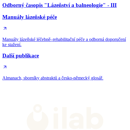
Odborný časopis "Lázeňství a balneologie" - III
Manuály lázeňské péče
Manuály lázeňské léčebně–rehabilitační péče a odborná doporučení
ke stažení.
Další publikace
Almanach, sborníky abstraktů a česko-německý glosář.