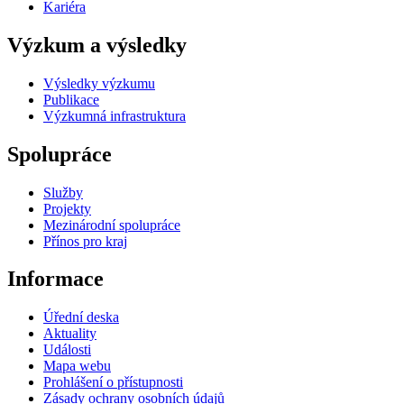
Kariéra
Výzkum a výsledky
Výsledky výzkumu
Publikace
Výzkumná infrastruktura
Spolupráce
Služby
Projekty
Mezinárodní spolupráce
Přínos pro kraj
Informace
Úřední deska
Aktuality
Události
Mapa webu
Prohlášení o přístupnosti
Zásady ochrany osobních údajů