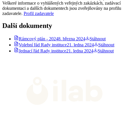
Veškeré informace o vyhlášených veřejných zakázkách, zadávací
dokumentaci a dalších dokumentech jsou zveřejňovány na profilu
zadavatele.
Profil zadavatele
Další dokumenty
Rámcový plán - 2024
8. března 2024
Stáhnout
Volební řád Rady instituce
21. ledna 2024
Stáhnout
Jednací řád Rady instituce
21. ledna 2024
Stáhnout