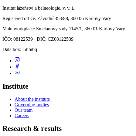
Institut lázeňství a balneologie, v. v. i.
Registered office
: Závodní 353/88, 360 06 Karlovy Vary
Main workplace
: Smetanovy sady 1145/1, 360 01 Karlovy Vary
IČO: 08122539 · DIČ: CZ08122539
Data box
: i5hbibq
Institute
About the institute
Governing bodies
Our team
Careers
Research & results