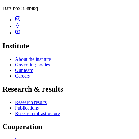
Data box
: i5hbibq
Institute
About the institute
Governing bodies
Our team
Careers
Research & results
Research results
Publications
Research infrastructure
Cooperation