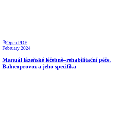
Open PDF
February 2024
Manuál lázeňské léčebně–rehabilitační péče.
Balneoprovoz a jeho specifika