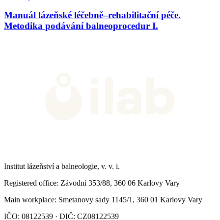
Manuál lázeňské léčebně–rehabilitační péče.
Metodika podávání balneoprocedur I.
Institut lázeňství a balneologie, v. v. i.
Registered office
: Závodní 353/88, 360 06 Karlovy Vary
Main workplace
: Smetanovy sady 1145/1, 360 01 Karlovy Vary
IČO: 08122539 · DIČ: CZ08122539