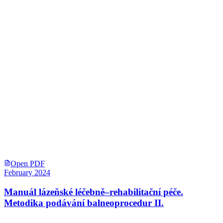
Open PDF
February 2024
Manuál lázeňské léčebně–rehabilitační péče.
Metodika podávání balneoprocedur II.