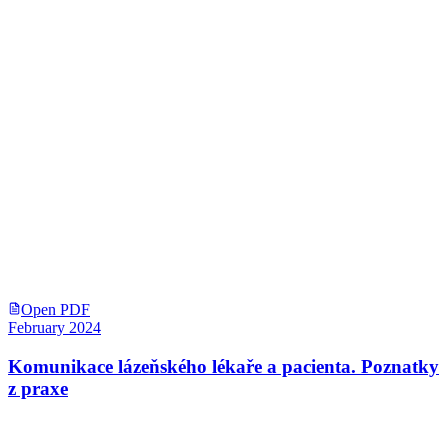
Open PDF
February 2024
Komunikace lázeňského lékaře a pacienta. Poznatky
z praxe