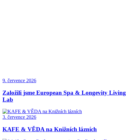
9. července 2026
Založili jsme European Spa & Longevity Living
Lab
3. července 2026
KAFE & VĚDA na Knižních lázních