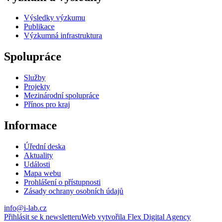
Výsledky výzkumu
Publikace
Výzkumná infrastruktura
Spolupráce
Služby
Projekty
Mezinárodní spolupráce
Přínos pro kraj
Informace
Úřední deska
Aktuality
Události
Mapa webu
Prohlášení o přístupnosti
Zásady ochrany osobních údajů
info@i-lab.cz
Přihlásit se k newsletteru
Web vytvořila Flex Digital Agency