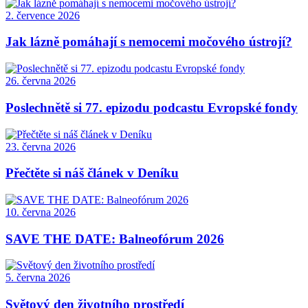
2. července 2026
Jak lázně pomáhají s nemocemi močového ústrojí?
26. června 2026
Poslechnětě si 77. epizodu podcastu Evropské fondy
23. června 2026
Přečtěte si náš článek v Deníku
10. června 2026
SAVE THE DATE: Balneofórum 2026
5. června 2026
Světový den životního prostředí