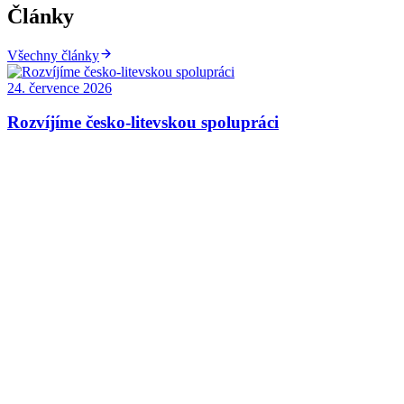
Články
Všechny články
24. července 2026
Rozvíjíme česko-litevskou spolupráci