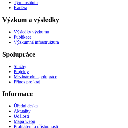
Tým institutu
Kariéra
Výzkum a výsledky
Výsledky výzkumu
Publikace
Výzkumná infrastruktura
Spolupráce
Služby
Projekty
Mezinárodní spolupráce
Přínos pro kraj
Informace
Úřední deska
Aktuality
Události
Mapa webu
Prohlášení o přístupnosti