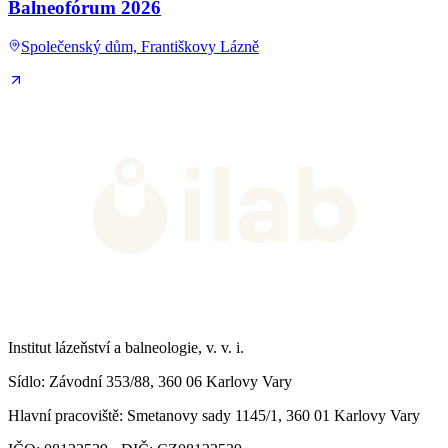
Balneofórum 2026
Společenský dům, Františkovy Lázně
Institut lázeňství a balneologie, v. v. i.
Sídlo
: Závodní 353/88, 360 06 Karlovy Vary
Hlavní pracoviště
: Smetanovy sady 1145/1, 360 01 Karlovy Vary