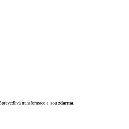
pravedlivá transformace a jsou
zdarma
.