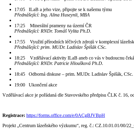
17:05 ILaB a jeho vize, připojte se k našemu týmu
Přednášející: Ing. Alina Huseynli, MBA
17:25 Minerální prameny na území ČR
Přednášející: RNDr. Tomáš Vylita Ph.D.
17:55 Využití přírodních léčivých zdrojů v komplexní lázeňsk
Přednášející: prim. MUDr. Ladislav Špišák CSc.
18:25 Vzdělávací aktivity ILaB aneb co vás v budoucnu ček
Přednášející: RNDr. Patricie Hloušková Ph.D.
18:45 Odborná diskuse – prim. MUDr. Ladislav Špišák, CSc.
19:00 Ukončení akce
Vzdělávací akce je pořádaná dle Stavovského předpisu ČLK č. 16, odb
Registrace:
https://forms.office.com/e/0ACgBJVBpH
Projekt „Centrum lázeňského výzkumu“, reg. č.: CZ.10.01.01/00/2