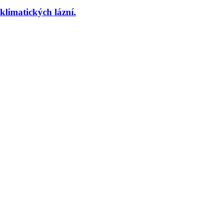
imatických lázní.