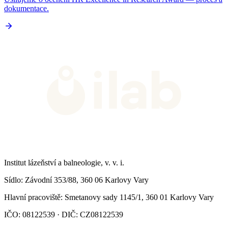
dokumentace.
Institut lázeňství a balneologie, v. v. i.
Sídlo
: Závodní 353/88, 360 06 Karlovy Vary
Hlavní pracoviště
: Smetanovy sady 1145/1, 360 01 Karlovy Vary
IČO: 08122539 · DIČ: CZ08122539