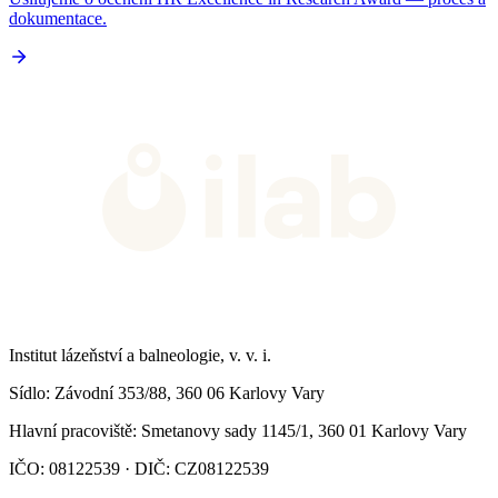
dokumentace.
Institut lázeňství a balneologie, v. v. i.
Sídlo
: Závodní 353/88, 360 06 Karlovy Vary
Hlavní pracoviště
: Smetanovy sady 1145/1, 360 01 Karlovy Vary
IČO: 08122539 · DIČ: CZ08122539