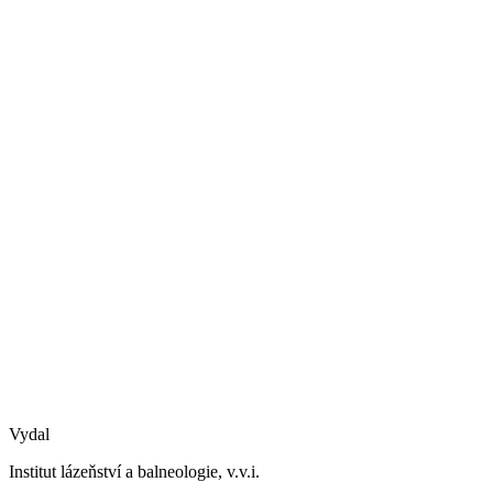
Vydal
Institut lázeňství a balneologie, v.v.i.