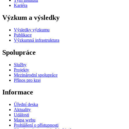
Tým institutu
Kariéra
Výzkum a výsledky
Výsledky výzkumu
Publikace
Výzkumná infrastruktura
Spolupráce
Služby
Projekty
Mezinárodní spolupráce
Přínos pro kraj
Informace
Úřední deska
Aktuality
Události
Mapa webu
Prohlášení o přístupnosti