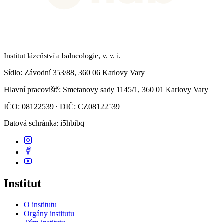
Institut lázeňství a balneologie, v. v. i.
Sídlo
: Závodní 353/88, 360 06 Karlovy Vary
Hlavní pracoviště
: Smetanovy sady 1145/1, 360 01 Karlovy Vary
IČO: 08122539 · DIČ: CZ08122539
Datová schránka
: i5hbibq
Institut
O institutu
Orgány institutu