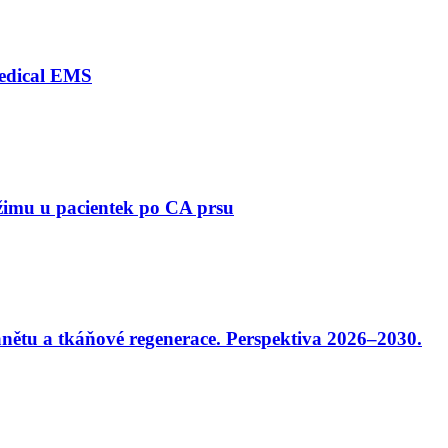
Medical EMS
žimu u pacientek po CA prsu
ánětu a tkáňové regenerace. Perspektiva 2026–2030.