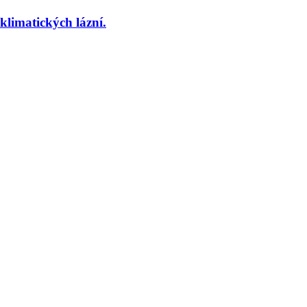
imatických lázní.