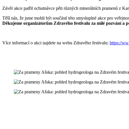
Závěr akce patřil ochutnávce pěti různých minerálních pramenů z Kar
Těší nás, že jsme mohli být součástí této smysluplné akce pro veřejnos
Děkujeme organizátorům Zdravého festivalu za milé pozvání a p
Více informací o akci najdete na webu Zdravého festivalu:
https://ww