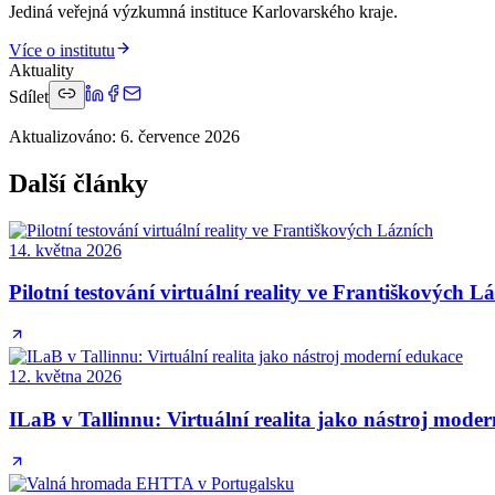
Jediná veřejná výzkumná instituce Karlovarského kraje.
Více o institutu
Aktuality
Sdílet
Aktualizováno
:
6. července 2026
Další články
14. května 2026
Pilotní testování virtuální reality ve Františkových L
12. května 2026
ILaB v Tallinnu: Virtuální realita jako nástroj mode