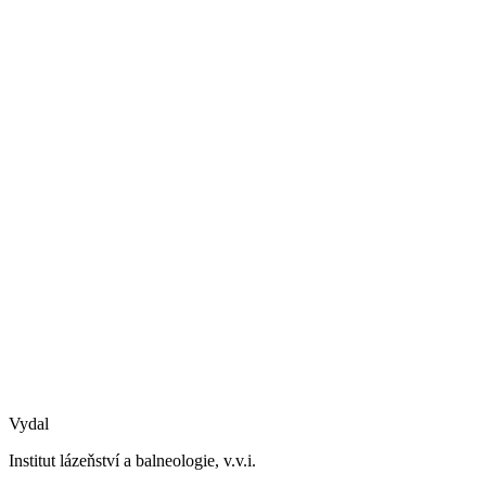
Vydal
Institut lázeňství a balneologie, v.v.i.