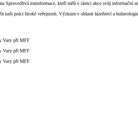
u Spravedlivá transformace, kteří měli v rámci akce svůj informační st
it naši práci široké veřejnosti. Výzkum v oblasti lázeňství a balneologie