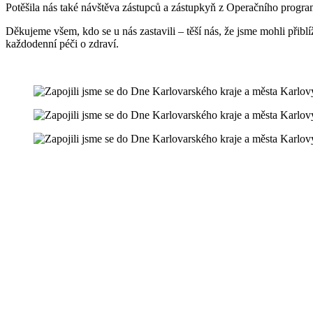
Potěšila nás také návštěva zástupců a zástupkyň z Operačního program
Děkujeme všem, kdo se u nás zastavili – těší nás, že jsme mohli přiblíž
každodenní péči o zdraví.