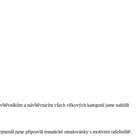
ávštěvníkům a návštěvnicím všech věkových kategorií jsme nabídli
ejmenší jsme připravili tematické omalovánky s motivem rašeliniště.