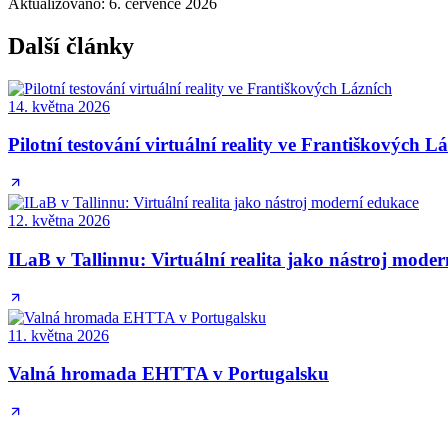
Aktualizováno
:
6. července 2026
Další články
14. května 2026
Pilotní testování virtuální reality ve Františkových L
12. května 2026
ILaB v Tallinnu: Virtuální realita jako nástroj mode
11. května 2026
Valná hromada EHTTA v Portugalsku