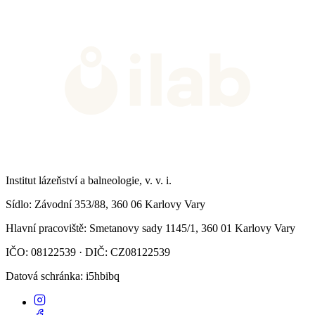
Institut lázeňství a balneologie, v. v. i.
Sídlo
: Závodní 353/88, 360 06 Karlovy Vary
Hlavní pracoviště
: Smetanovy sady 1145/1, 360 01 Karlovy Vary
IČO: 08122539 · DIČ: CZ08122539
Datová schránka
: i5hbibq