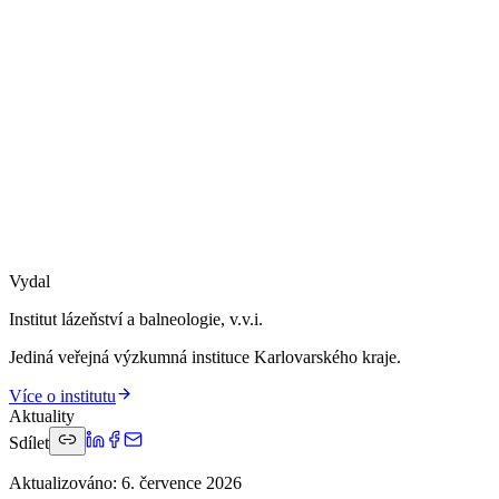
Vydal
Institut lázeňství a balneologie, v.v.i.
Jediná veřejná výzkumná instituce Karlovarského kraje.
Více o institutu
Aktuality
Sdílet
Aktualizováno
:
6. července 2026