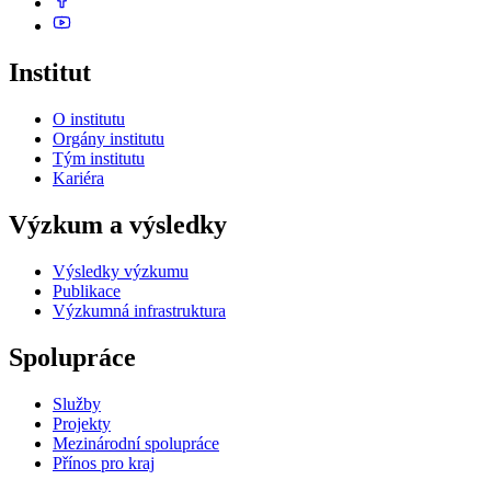
Institut
O institutu
Orgány institutu
Tým institutu
Kariéra
Výzkum a výsledky
Výsledky výzkumu
Publikace
Výzkumná infrastruktura
Spolupráce
Služby
Projekty
Mezinárodní spolupráce
Přínos pro kraj